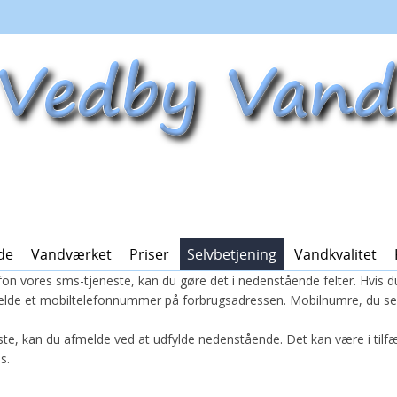
de
Vandværket
Priser
Selvbetjening
Vandkvalitet
efon vores sms-tjeneste, kan du gøre det i nedenstående felter. Hvis 
melde et mobiltelefonnummer på forbrugsadressen. Mobilnumre, du selv 
ste, kan du afmelde ved at udfylde nedenstående. Det kan være i tilfæ
s.