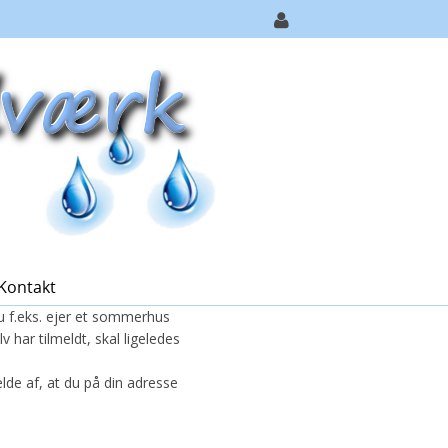
Kontakt
du f.eks. ejer et sommerhus
har tilmeldt, skal ligeledes
lde af, at du på din adresse