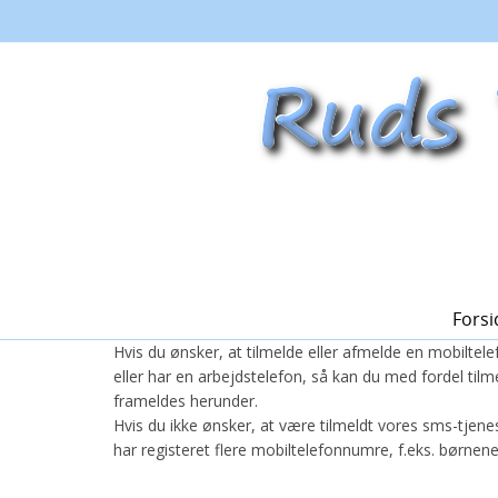
Forsi
Hvis du ønsker, at tilmelde eller afmelde en mobiltel
eller har en arbejdstelefon, så kan du med fordel til
frameldes herunder.
Hvis du ikke ønsker, at være tilmeldt vores sms-tjene
har registeret flere mobiltelefonnumre, f.eks. børnene